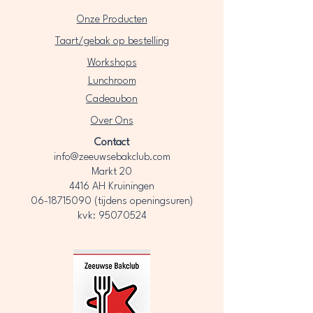
Onze Producten
Taart/gebak op bestelling
Workshops
Lunchroom
Cadeaubon
Over Ons​
Contact
info@zeeuwsebakclub.com
Markt 20
4416 AH Kruiningen
06-18715090
(tijdens openingsuren)
kvk: 95070524