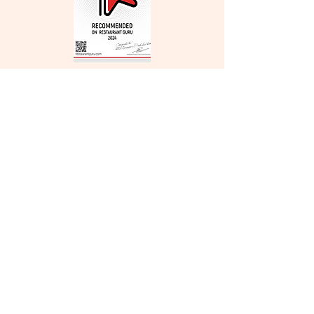
Openingstijden
Winkel:
Maandag
Gesloten
Dinsdag
Gesloten
Woensdag
08:00 - 16:00
Donderdag
08:00 - 16:00
Vrijdag
08:00 - 16:00
Zaterdag
08:00 - 16:00
Zondag
Gesloten
Maandag
Gesloten
Dinsdag
Gesloten
Woensdag
08:00 - 16:00