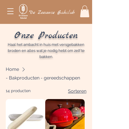
De Zeeuwse Bakclub
Onze Producten
Haal het ambacht in huis met versgebakken
broden en alles wat je nodig hebt om zelf te
bakken.
Home
- Bakproducten - gereedschappen
14 producten
Sorteren