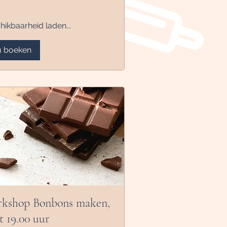
hikbaarheid laden...
 boeken
kshop Bonbons maken,
t 19.00 uur