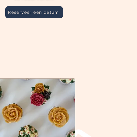
Reserveer een datum