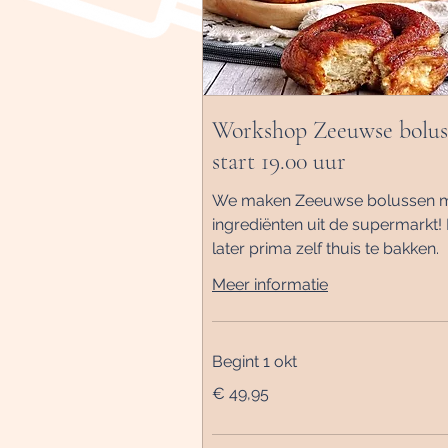
Workshop Zeeuwse bolus
start 19.00 uur
We maken Zeeuwse bolussen 
ingrediënten uit de supermarkt!
later prima zelf thuis te bakken.
Meer informatie
Begint 1 okt
49,95
€ 49,95
euro