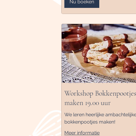
Nu boeken
Workshop Bokkenpootje
maken 19.00 uur
We leren heerlijke ambachtelijk
bokkenpootjes maken!
Meer informatie