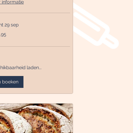
 informatie
nt 29 sep
,95
hikbaarheid laden...
 boeken