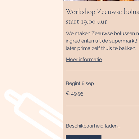
Workshop Zeeuwse bolus
start 19.00 uur
We maken Zeeuwse bolussen 
ingrediënten uit de supermarkt!
later prima zelf thuis te bakken.
Meer informatie
Begint 8 sep
49,95
€ 49,95
euro
Beschikbaarheid laden...