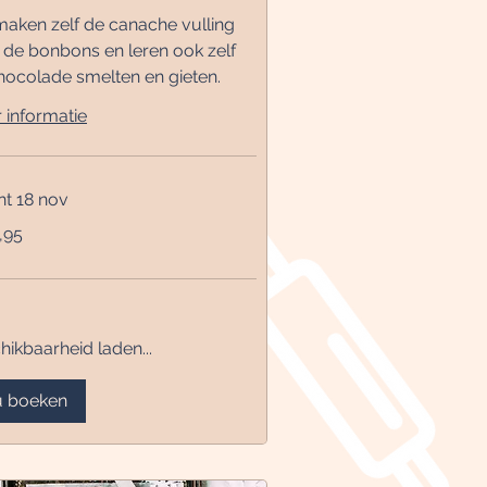
aken zelf de canache vulling
 de bonbons en leren ook zelf
hocolade smelten en gieten.
 informatie
nt 18 nov
,95
hikbaarheid laden...
 boeken