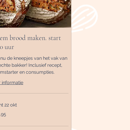
em brood maken. start
00 uur
 nu de kneepjes van het vak van
chte bakker! Inclusief recept,
mstarter en consumpties.
 informatie
nt 22 okt
,95