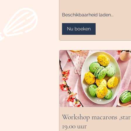
Beschikbaarheid laden...
Nu boeken
Workshop macarons ,star
19.00 uur