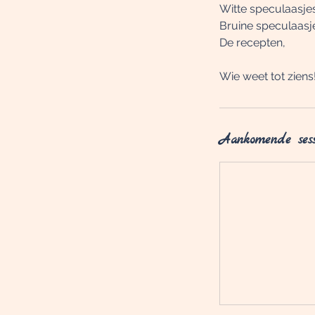
Witte speculaasje
Bruine speculaasj
De recepten,
Wie weet tot ziens
Aankomende sess