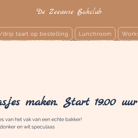
De Zeeuwse Bakclub
r/drip taart op bestelling
Lunchroom
Work
sjes maken. Start 19.00 uur
es van het vak van een echte bakker!
 donker en wit speculaas