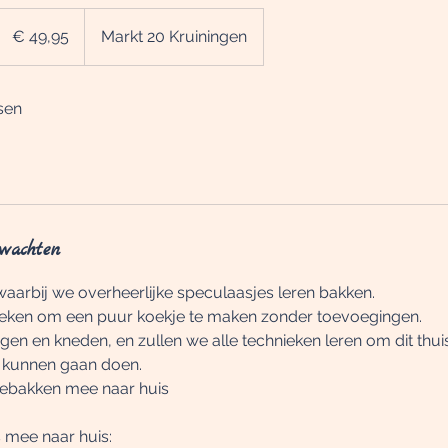
49,95
euro
€ 49,95
Markt 20 Kruiningen
sen
wachten
aarbij we overheerlijke speculaasjes leren bakken.
nieken om een puur koekje te maken zonder toevoegingen.
en en kneden, en zullen we alle technieken leren om dit thu
 kunnen gaan doen.
gebakken mee naar huis
s mee naar huis: