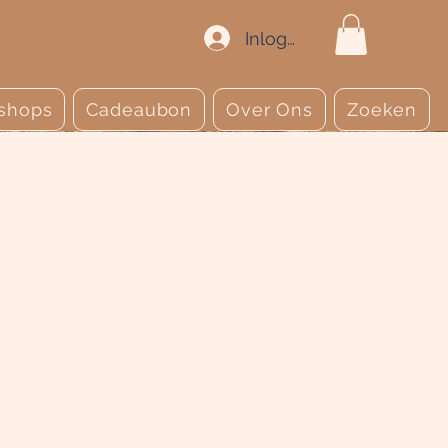
Inloggen
shops
Cadeaubon
Over Ons
Zoeken