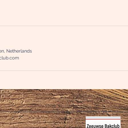
en, Netherlands
club.com