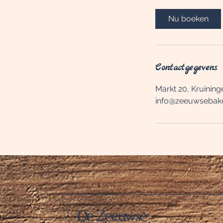
Nu boeken
Contactgegevens
Markt 20, Kruining
info@zeeuwsebak
De Zeeuwse