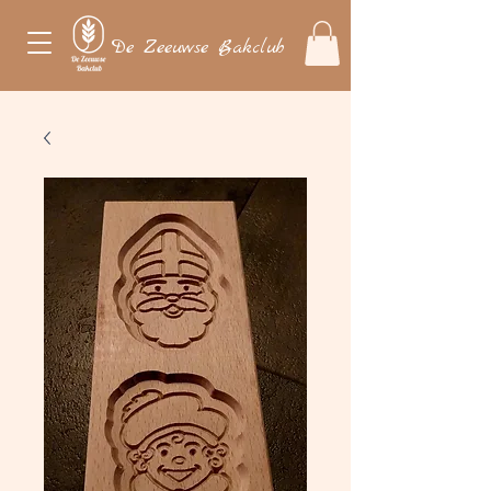
De Zeeuwse Bakclub