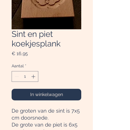
Sint en piet
koekjesplank
Prijs
€ 16,95
Aantal
*
In winkelwagen
De groten van de sint is 7x5
cm doorsnede.
De grote van de piet is 6x5