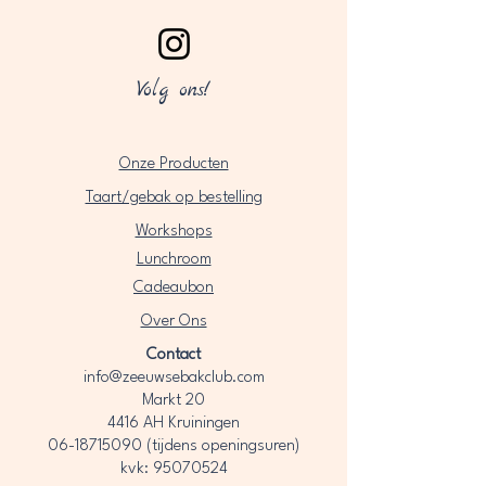
Volg ons!
Onze Producten
Taart/gebak op bestelling
Workshops
Lunchroom
Cadeaubon
Over Ons​
Contact
info@zeeuwsebakclub.com
Markt 20
4416 AH Kruiningen
06-18715090
(tijdens openingsuren)
kvk: 95070524