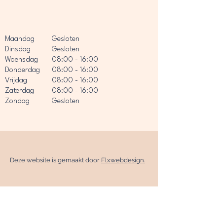
Maandag
Gesloten
Dinsdag
Gesloten
Woensdag
08:00 - 16:00
Donderdag
08:00 - 16:00
Vrijdag
08:00 - 16:00
Zaterdag
08:00 - 16:00
Zondag
Gesloten
Deze website is gemaakt door
Flxwebdesign.