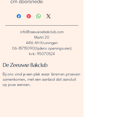
cm doorsnede.
info@zeeuwsebakclub.com
Markt 20
4416 AH Kruiningen
06-18715090
(tijdens openingsuren)
kvk: 95070524
De Zeeuwse Bakclub
Bij ons vind je een plek waar
leren
en
proeven
samenkomen, met een aanbod dat aansluit
op jouw wensen.