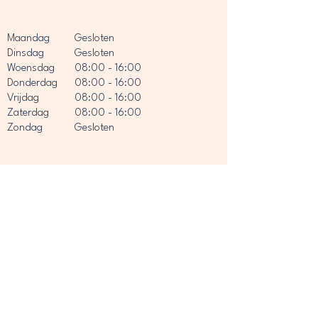
Maandag
Gesloten
Dinsdag
Gesloten
Woensdag
08:00 - 16:00
Donderdag
08:00 - 16:00
Vrijdag
08:00 - 16:00
Zaterdag
08:00 - 16:00
Zondag
Gesloten
Deze website is gemaakt door
Flxwebdesign.