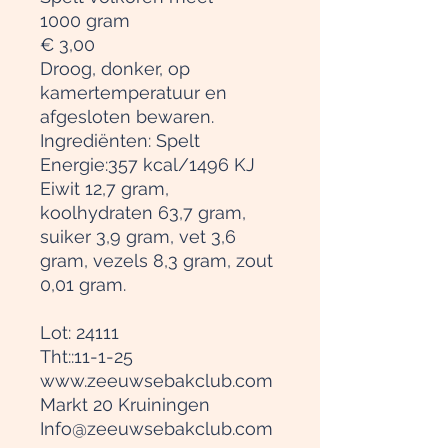
1000 gram
€ 3,00
Droog, donker, op
kamertemperatuur en
afgesloten bewaren.
Ingrediënten: Spelt
Energie:357 kcal/1496 KJ
Eiwit 12,7 gram,
koolhydraten 63,7 gram,
suiker 3,9 gram, vet 3,6
gram, vezels 8,3 gram, zout
0,01 gram.
Lot: 24111
Tht::11-1-25
www.zeeuwsebakclub.com
Markt 20 Kruiningen
Info@zeeuwsebakclub.com