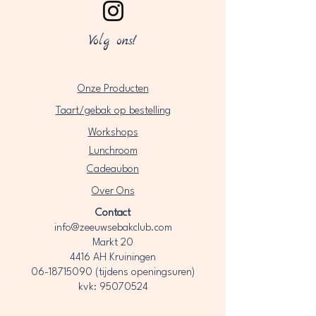
Volg ons!
Onze Producten
Taart/gebak op bestelling
Workshops
Lunchroom
Cadeaubon
Over Ons​
Contact
info@zeeuwsebakclub.com
Markt 20
4416 AH Kruiningen
06-18715090
(tijdens openingsuren)
kvk: 95070524