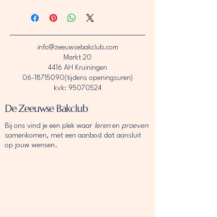
info@zeeuwsebakclub.com
Markt 20
4416 AH Kruiningen
06-18715090
(tijdens openingsuren)
kvk: 95070524
De Zeeuwse Bakclub
Bij ons vind je een plek waar
leren
en
proeven
samenkomen, met een aanbod dat aansluit
op jouw wensen.