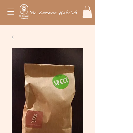
De Zeeuwse Bakclub