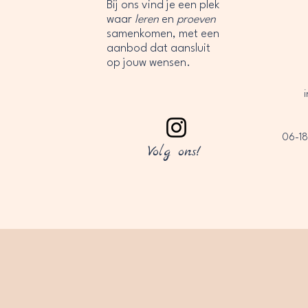
Bij ons vind je een plek
waar
leren
en
proeven
samenkomen, met een
aanbod dat aansluit
op jouw wensen.
06-18
Volg ons!