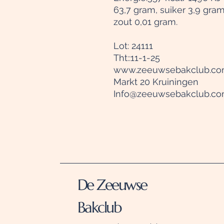
63,7 gram, suiker 3,9 gram
zout 0,01 gram.
Lot: 24111
Tht::11-1-25
www.zeeuwsebakclub.c
Markt 20 Kruiningen
Info@zeeuwsebakclub.c
De Zeeuwse
Bakclub