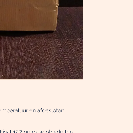
emperatuur en afgesloten
Eiwit 12,7 gram, koolhydraten