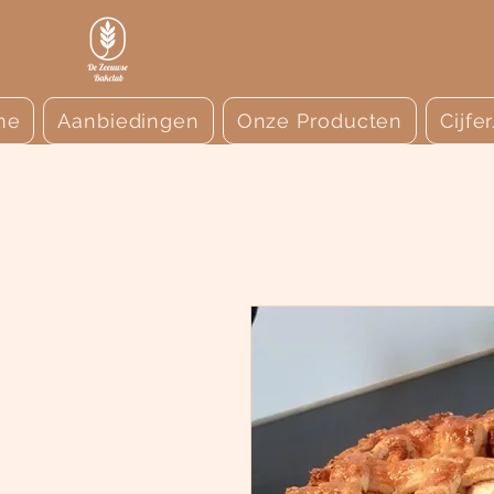
me
Aanbiedingen
Onze Producten
Cijfe