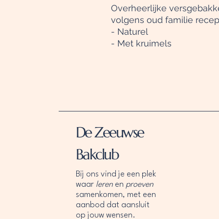
Overheerlijke versgebakk
volgens oud familie recep
- Naturel
- Met kruimels
De Zeeuwse
Bakclub
Bij ons vind je een plek
waar
leren
en
proeven
samenkomen, met een
aanbod dat aansluit
op jouw wensen.