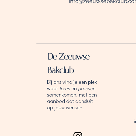
Info@zeeuwsebakclub.c
De Zeeuwse
Bakclub
Bij ons vind je een plek
waar
leren
en
proeven
samenkomen, met een
aanbod dat aansluit
op jouw wensen.