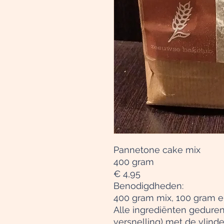
Pannetone cake mix
400 gram
€ 4,95
Benodigdheden
:
400 gram mix, 100 gram ei
Alle ingrediënten geduren
versnelling) met de vlind