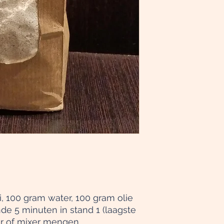
, 100 gram water, 100 gram olie
de 5 minuten in stand 1 (laagste
er of mixer mengen.