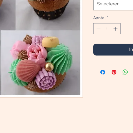
Selecteren
Aantal
*
I