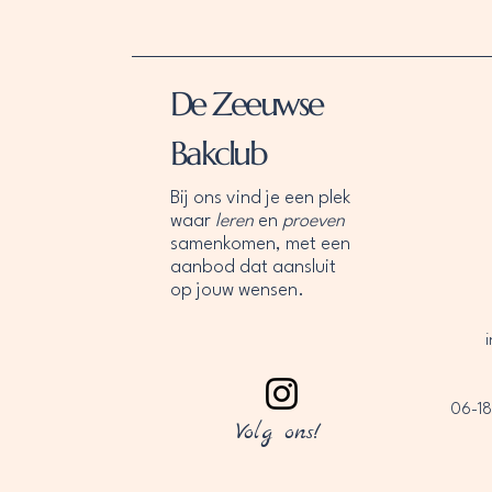
De Zeeuwse
Bakclub
Bij ons vind je een plek
waar
leren
en
proeven
samenkomen, met een
aanbod dat aansluit
op jouw wensen.
06-18
Volg ons!