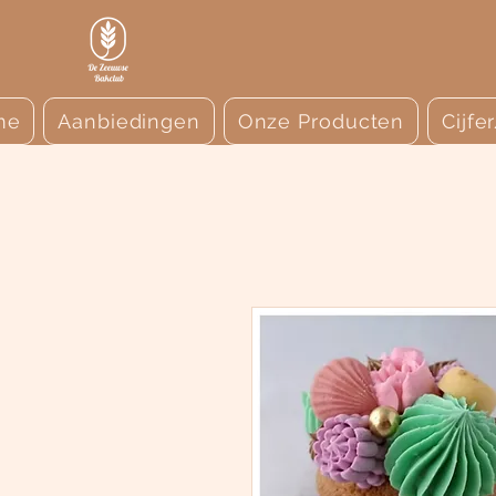
me
Aanbiedingen
Onze Producten
Cijfe