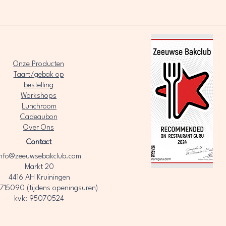
Onze Producten
Taart/gebak op
bestelling
Workshops
Lunchroom
Cadeaubon
Over Ons​
Contact
info@zeeuwsebakclub.com
Markt 20
4416 AH Kruiningen
715090 (tijdens openingsuren)
kvk: 95070524