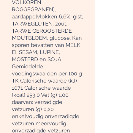
VOLKOREN
ROGGEGRANEN),
aardappelvlokken 6,6%, gist,
TARWEGLUTEN, zout,
TARWE GEROOSTERDE
MOUTBLOEM, glucose. Kan
sporen bevatten van MELK,
EI, SESAM, LUPINE,
MOSTERD en SOJA
Gemiddelde
voedingswaarden per 100 g
TK Calorische waarde (kJ)
1071 Calorische waarde
(kcal) 253,0 Vet (g) 1,00
daarvan: verzadigde
vetzuren (g) 0,20
enkelvoudig onverzadigde
vetzuren meervoudig
onverzadigde vetzuren