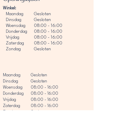
Winkel:
Maandag
Gesloten
Dinsdag
Gesloten
Woensdag
08:00 - 16:00
Donderdag
08:00 - 16:00
Vrijdag
08:00 - 16:00
Zaterdag
08:00 - 16:00
Zondag
Gesloten
Maandag
Gesloten
Dinsdag
Gesloten
Woensdag
08:00 - 16:00
Donderdag
08:00 - 16:00
Vrijdag
08:00 - 16:00
Zaterdag
08:00 - 16:00
Zondag
Gesloten