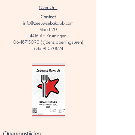
Over Ons​
Contact
info@zeeuwsebakclub.com
Markt 20
4416 AH Kruiningen
06-18715090
(tijdens openingsuren)
kvk: 95070524
Openingstijden