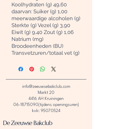
Koolhydraten (g) 49,60
daarvan: Suiker (g) 1,00
meerwaardige alcoholen (g)
Sterkte (g) Vezel (g) 3,90
Eiwit (g) 9,40 Zout (g) 1,06
Natrium (mg)
Broodeenheden (BU)
Transvetzuren/totaal vet (g)
info@zeeuwsebakclub.com
Markt 20
4416 AH Kruiningen
06-18715090
(tijdens openingsuren)
kvk: 95070524
De Zeeuwse Bakclub