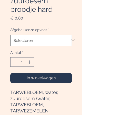
zuurdesem
broodje hard
Prijs
€ 0,80
Afgebakken/diepvries
*
Aantal
*
In winkelwagen
TARWEBLOEM, water,
zuurdesem (water,
TARWEBLOEM,
TARWEZEMELEN,