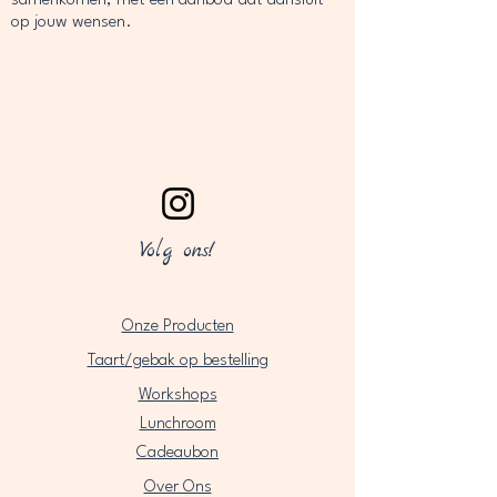
op jouw wensen.
Volg ons!
Onze Producten
Taart/gebak op bestelling
Workshops
Lunchroom
Cadeaubon
Over Ons​