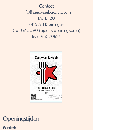
Contact
info@zeeuwsebakclub.com
Markt 20
4416 AH Kruiningen
06-18715090
(tijdens openingsuren)
kvk: 95070524
Openingstijden
Winkel: