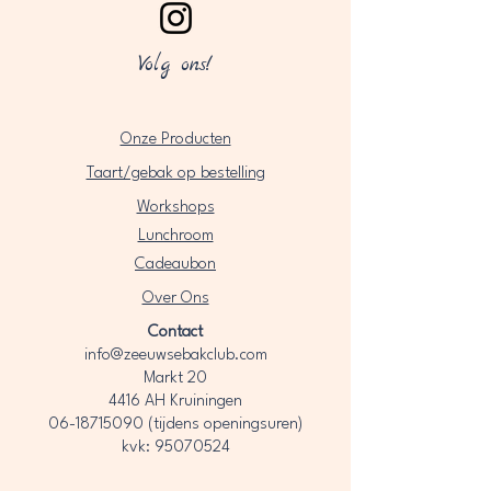
Volg ons!
Onze Producten
Taart/gebak op bestelling
Workshops
Lunchroom
Cadeaubon
Over Ons​
Contact
info@zeeuwsebakclub.com
Markt 20
4416 AH Kruiningen
06-18715090
(tijdens openingsuren)
kvk: 95070524