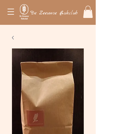
De Zeeuwse Bakclub