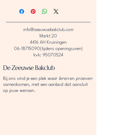
info@zeeuwsebakclub.com
Markt 20
4416 AH Kruiningen
06-18715090
(tijdens openingsuren)
kvk: 95070524
De Zeeuwse Bakclub
Bij ons vind je een plek waar
leren
en
proeven
samenkomen, met een aanbod dat aansluit
op jouw wensen.