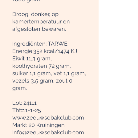
Droog, donker, op
kamertemperatuur en
afgesloten bewaren.
Ingrediënten: TARWE
Energie:352 kcal/1474 KJ
Eiwit 11,3 gram,
koolhydraten 72 gram,
suiker 1,1 gram, vet 1,1 gram,
vezels 3,5 gram, zout 0
gram.
Lot: 24111
Tht::11-1-25
www.zeeuwsebakclub.com
Markt 20 Kruiningen
Info@zeeuwsebakclub.com